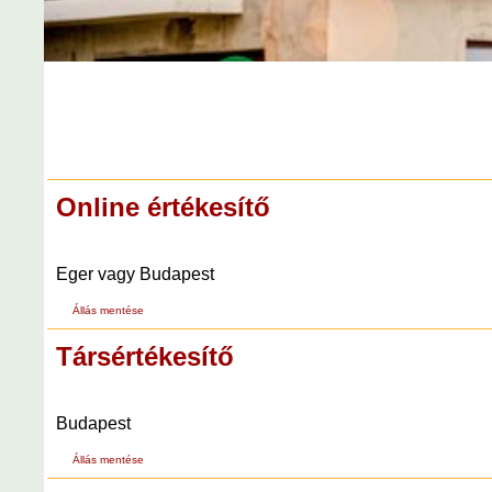
Online értékesítő
Eger vagy Budapest
Állás mentése
Társértékesítő
Budapest
Állás mentése