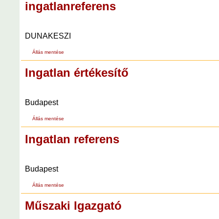
ingatlanreferens
DUNAKESZI
Állás mentése
Ingatlan értékesítő
Budapest
Állás mentése
Ingatlan referens
Budapest
Állás mentése
Műszaki Igazgató