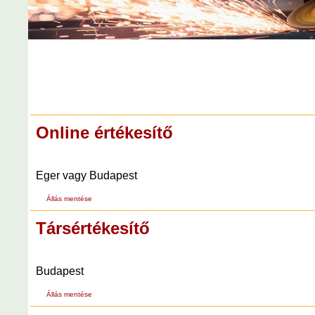
Online értékesítő
Eger vagy Budapest
Állás mentése
Társértékesítő
Budapest
Állás mentése