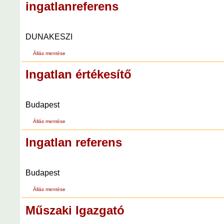
ingatlanreferens
DUNAKESZI
Állás mentése
Ingatlan értékesítő
Budapest
Állás mentése
Ingatlan referens
Budapest
Állás mentése
Műszaki Igazgató