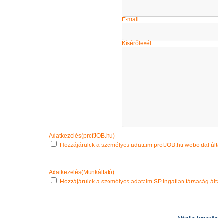
E-mail
Kísérőlevél
Adatkezelés(profJOB.hu)
Hozzájárulok a személyes adataim profJOB.hu weboldal álta
Adatkezelés(Munkáltató)
Hozzájárulok a személyes adataim SP Ingatlan társaság ált