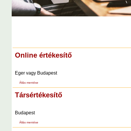
Online értékesítő
Eger vagy Budapest
Állás mentése
Társértékesítő
Budapest
Állás mentése