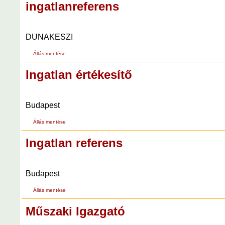
ingatlanreferens
DUNAKESZI
Állás mentése
Ingatlan értékesítő
Budapest
Állás mentése
Ingatlan referens
Budapest
Állás mentése
Műszaki Igazgató