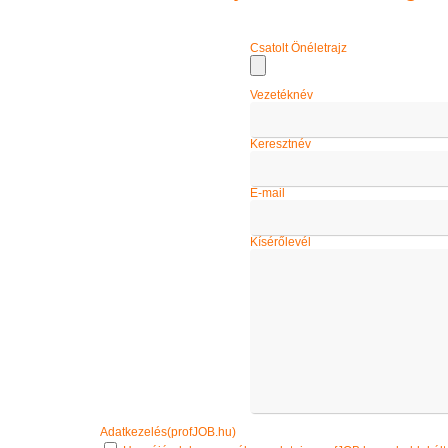
Csatolt Önéletrajz
Vezetéknév
Keresztnév
E-mail
Kísérőlevél
Adatkezelés(profJOB.hu)