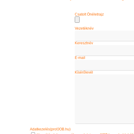
Csatolt Önéletrajz
Vezetéknév
Keresztnév
E-mail
Kísérőlevél
Adatkezelés(profJOB.hu)