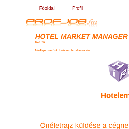
Főoldal
Profil
HOTEL MARKET MANAGER -
Ref.:76
Médiapartnerünk: Hotelem.hu állásrovata
Hotelem
Önéletrajz küldése a cégne