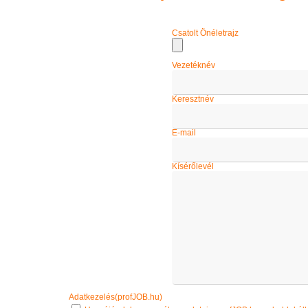
Csatolt Önéletrajz
Vezetéknév
Keresztnév
E-mail
Kísérőlevél
Adatkezelés(profJOB.hu)