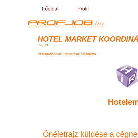
Főoldal
Profil
HOTEL MARKET KOORDIN
Ref.:73
Médiapartnerünk: Hotelem.hu állásrovata
Hotelem
Önéletrajz küldése a cégne