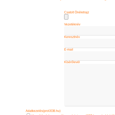
Csatolt Önéletrajz
Vezetéknév
Keresztnév
E-mail
Kísérőlevél
Adatkezelés(profJOB.hu)