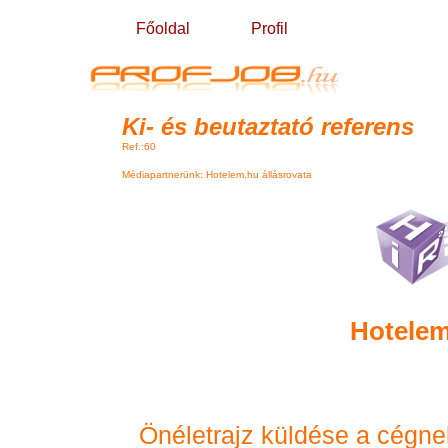
Főoldal
Profil
Ki- és beutaztató referens
Ref.:60
Médiapartnerünk: Hotelem.hu állásrovata
Hotelem
Önéletrajz küldése a cégne